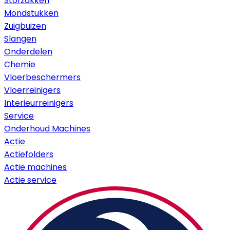
Stofzakken
Mondstukken
Zuigbuizen
Slangen
Onderdelen
Chemie
Vloerbeschermers
Vloerreinigers
Interieurreinigers
Service
Onderhoud Machines
Actie
Actiefolders
Actie machines
Actie service