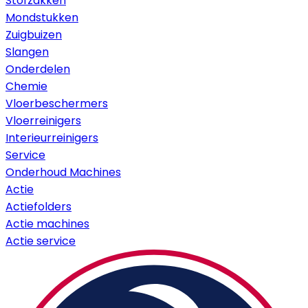
Stofzakken
Mondstukken
Zuigbuizen
Slangen
Onderdelen
Chemie
Vloerbeschermers
Vloerreinigers
Interieurreinigers
Service
Onderhoud Machines
Actie
Actiefolders
Actie machines
Actie service