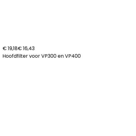
€ 19,18
€ 16,43
Hoofdfilter voor VP300 en VP400