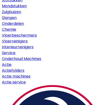
Stofzakken
Mondstukken
Zuigbuizen
Slangen
Onderdelen
Chemie
Vloerbeschermers
Vloerreinigers
Interieurreinigers
Service
Onderhoud Machines
Actie
Actiefolders
Actie machines
Actie service