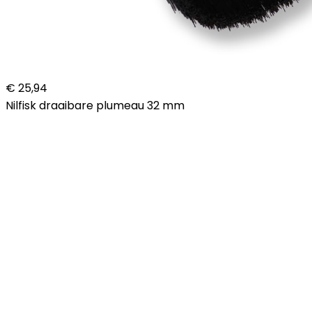
€ 25,94
Nilfisk draaibare plumeau 32 mm