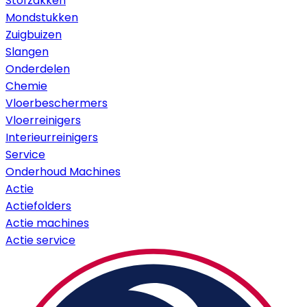
Stofzakken
Mondstukken
Zuigbuizen
Slangen
Onderdelen
Chemie
Vloerbeschermers
Vloerreinigers
Interieurreinigers
Service
Onderhoud Machines
Actie
Actiefolders
Actie machines
Actie service