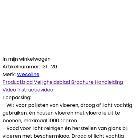
In mijn winkelwagen
Artikelnummer:
131_20
Merk:
Wecoline
Productblad
Veiligheidsblad
Brochure
Handleiding
Video
Instructievideo
Toepassing:
- Wit voor polijsten van vloeren, droog of licht vochtig
gebruiken, én houten vloeren met vloerolie uit te
boenen, maximaal 1000 toeren.
- Rood voor licht reinigen én herstellen van glans bij
vloeren met beschermlaag, Droog of licht vochtig