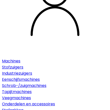
Machines
Stofzuigers
Industriezuigers
Eenschijfsmachines
Schrob-/zuigmachines
Tapijtmachines
Veegmachines
Onderdelen en accessoires