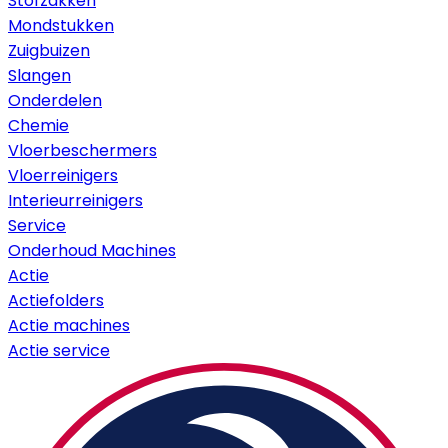
Stofzakken
Mondstukken
Zuigbuizen
Slangen
Onderdelen
Chemie
Vloerbeschermers
Vloerreinigers
Interieurreinigers
Service
Onderhoud Machines
Actie
Actiefolders
Actie machines
Actie service