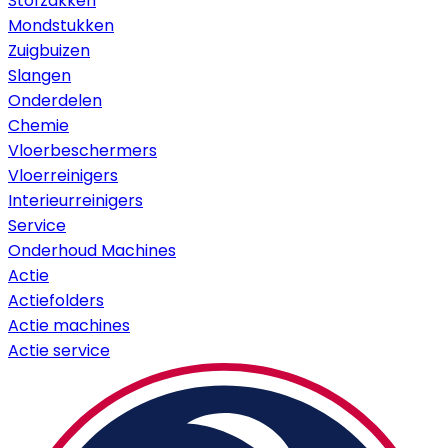
Stofzakken
Mondstukken
Zuigbuizen
Slangen
Onderdelen
Chemie
Vloerbeschermers
Vloerreinigers
Interieurreinigers
Service
Onderhoud Machines
Actie
Actiefolders
Actie machines
Actie service