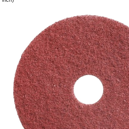
inch)