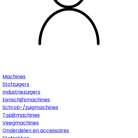
Machines
Stofzuigers
Industriezuigers
Eenschijfsmachines
Schrob-/zuigmachines
Tapijtmachines
Veegmachines
Onderdelen en accessoires