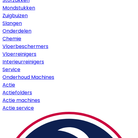
Stofzakken
Mondstukken
Zuigbuizen
Slangen
Onderdelen
Chemie
Vloerbeschermers
Vloerreinigers
Interieurreinigers
Service
Onderhoud Machines
Actie
Actiefolders
Actie machines
Actie service