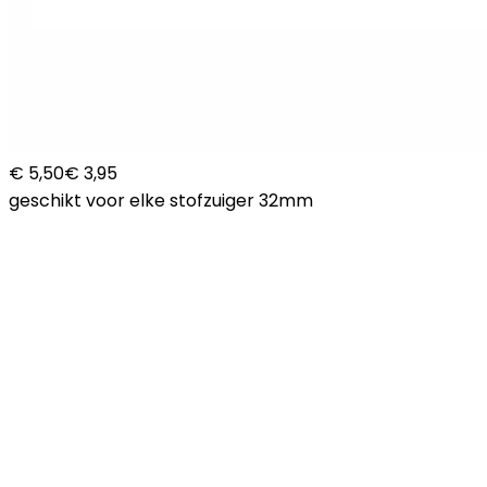
€ 5,50
€ 3,95
geschikt voor elke stofzuiger 32mm