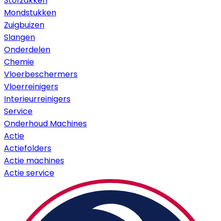
Stofzakken
Mondstukken
Zuigbuizen
Slangen
Onderdelen
Chemie
Vloerbeschermers
Vloerreinigers
Interieurreinigers
Service
Onderhoud Machines
Actie
Actiefolders
Actie machines
Actie service